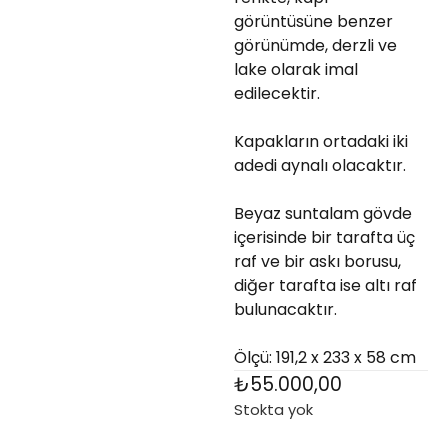
görüntüsüne benzer
görünümde, derzli ve
lake olarak imal
edilecektir.
Kapakların ortadaki iki
adedi aynalı olacaktır.
Beyaz suntalam gövde
içerisinde bir tarafta üç
raf ve bir askı borusu,
diğer tarafta ise altı raf
bulunacaktır.
Ölçü: 191,2 x 233 x 58 cm
₺
55.000,00
Stokta yok