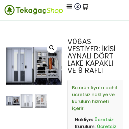
V06AS
VESTIYER: İKISI
AYNALI DÖRT
LAKE KAPAKLI
VE 9 RAFLI
Bu ürün fiyata dahil
ücretsiz nakliye ve
kurulum hizmeti
içerir.
Nakliye:
Ücretsiz
Kurulum:
Ücretsiz