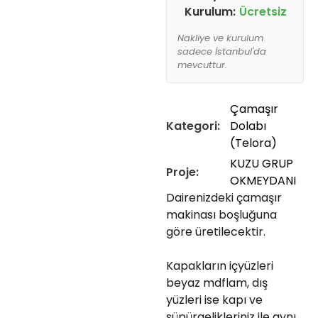
Kurulum:
Ücretsiz
Nakliye ve kurulum
sadece İstanbul'da
mevcuttur.
Çamaşır
Kategori:
Dolabı
(Telora)
KUZU GRUP
Proje:
OKMEYDANI
Dairenizdeki çamaşır
makinası boşluğuna
göre üretilecektir.
Kapakların içyüzleri
beyaz mdflam, dış
yüzleri ise kapı ve
süpürgelikleriniz ile aynı