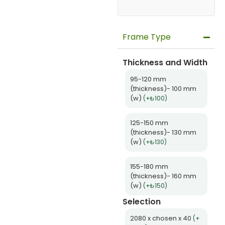
Frame Type
Thickness and Width
95-120 mm
(thickness)- 100 mm
(w)
(+₺100)
125-150 mm
(thickness)- 130 mm
(w)
(+₺130)
155-180 mm
(thickness)- 160 mm
(w)
(+₺150)
Selection
2080 x chosen x 40
(+