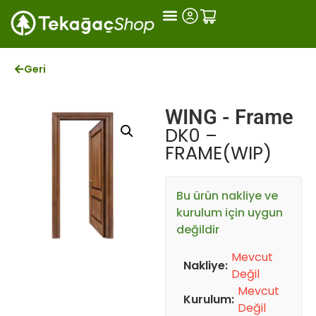
Geri
WING - Frame
DK0 –
FRAME(WIP)
Bu ürün nakliye ve
kurulum için uygun
değildir
Mevcut
Nakliye:
Değil
Mevcut
Kurulum:
Değil