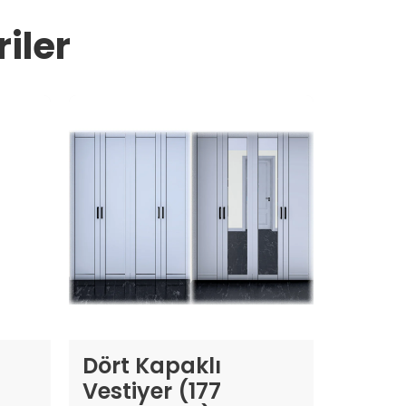
iler
Dört Kapaklı
Vestiyer (177