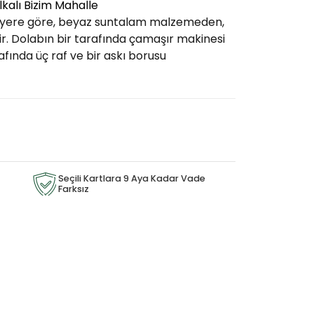
kalı Bizim Mahalle
yere göre, beyaz suntalam malzemeden,
ir. Dolabın bir tarafında çamaşır makinesi
rafında üç raf ve bir askı borusu
Seçili Kartlara 9 Aya Kadar Vade
Farksız