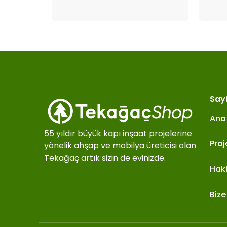
Say
Ana
55 yıldır büyük kapı inşaat projelerine
Proj
yönelik ahşap ve mobilya üreticisi olan
Tekağaç artık sizin de evinizde.
Hak
Bize