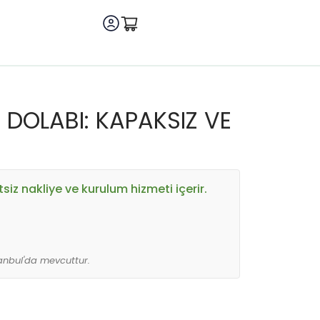
DOLABI: KAPAKSIZ VE
tsiz nakliye ve kurulum hizmeti içerir.
anbul'da mevcuttur.