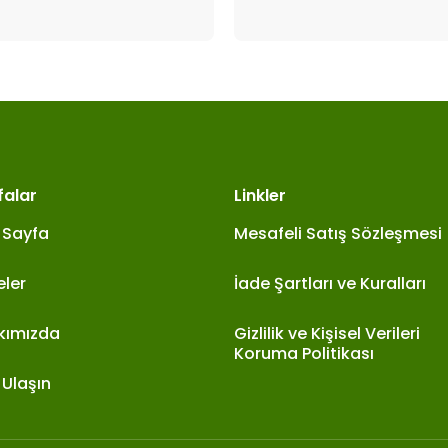
falar
Linkler
 Sayfa
Mesafeli Satış Sözleşmesi
eler
İade Şartları ve Kuralları
kımızda
Gizlilik ve Kişisel Verileri
Koruma Politikası
 Ulaşın