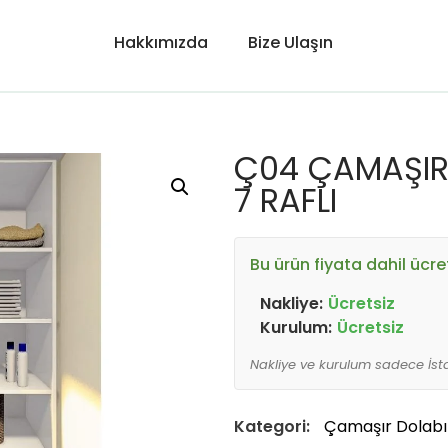
Hakkımızda
Bize Ulaşın
Ç04 ÇAMAŞIR 
7 RAFLI
Bu ürün fiyata dahil ücre
Nakliye:
Ücretsiz
Kurulum:
Ücretsiz
Nakliye ve kurulum sadece İst
Kategori:
Çamaşır Dolabı