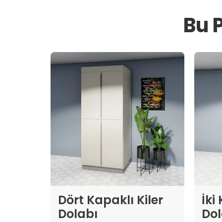
Bu 
Dört Kapaklı Kiler
İki
Dolabı
Dol