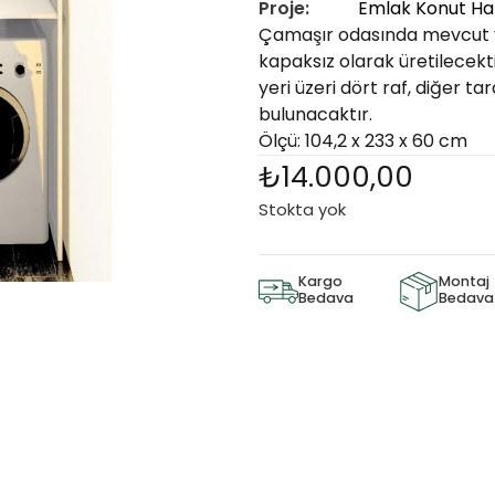
Proje:
Emlak Konut Hal
Çamaşır odasında mevcut 
kapaksız olarak üretilecekt
yeri üzeri dört raf, diğer ta
bulunacaktır.
Ölçü: 104,2 x 233 x 60 cm
₺
14.000,00
Stokta yok
Kargo
Montaj
Bedava
Bedava